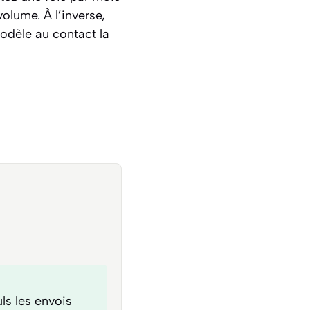
olume. À l’inverse,
odèle au contact la
ls les envois