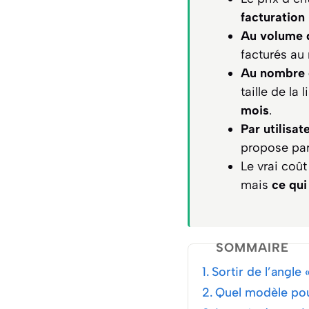
facturation
Au volume 
facturés au
Au nombre 
taille de la
mois
.
Par utilisa
propose par
Le vrai coût
mais
ce qui
SOMMAIRE
Sortir de l’angle
Quel modèle pour