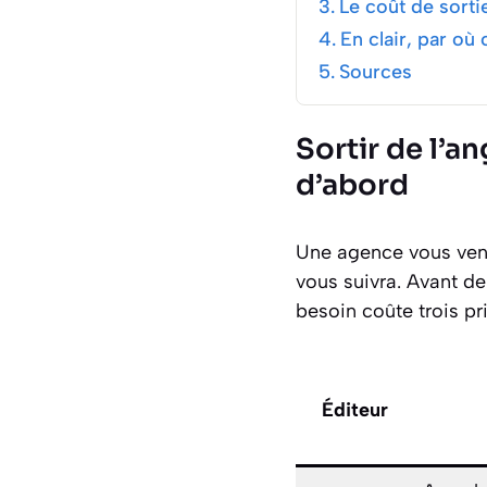
Le coût de sorti
En clair, par o
Sources
Sortir de l’a
d’abord
Une agence vous vend
vous suivra. Avant 
besoin coûte trois pri
Éditeur