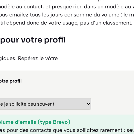
odèle au contact, et presque rien dans un modèle au v
 vous emailez tous les jours consomme du volume : le m
util dépend donc de votre usage, pas d’un classement.
pour votre profil
giques. Repérez le vôtre.
tre profil
lume d’emails (type Brevo)
s pour des contacts que vous sollicitez rarement : seu