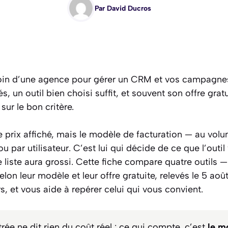
Par
David Ducros
in d’une agence pour gérer un CRM et vos campagnes 
s, un outil bien choisi suffit, et souvent son offre gra
sur le bon critère.
le prix affiché, mais le modèle de facturation — au vol
 par utilisateur. C’est lui qui décide de ce que l’outi
e liste aura grossi. Cette fiche compare quatre outils 
on leur modèle et leur offre gratuite, relevés le 5 aoû
rs, et vous aide à repérer celui qui vous convient.
trée ne dit rien du coût réel : ce qui compte, c’est
le m