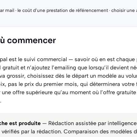
S
ar mail
·
le coût d’une prestation de référencement
·
choisir une
r où commencer
ipal est le suivi commercial — savoir où en est chaque
ratuit et n’ajoutez l’emailing que lorsqu’il devient né
 va grossir, choisissez dès le départ un modèle au vol
oix, pas le prix du premier mois, qui déterminera votre 
 une offre supérieure qu’au moment où l’offre gratuit
.
he est produite
— Rédaction assistée par intelligence ar
s vérifiés par la rédaction. Comparaison des modèles d