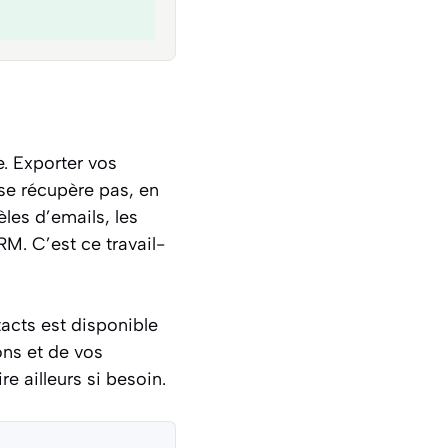
e. Exporter vos
 se récupère pas, en
les d’emails, les
M. C’est ce travail-
tacts est disponible
ions et de vos
e ailleurs si besoin.