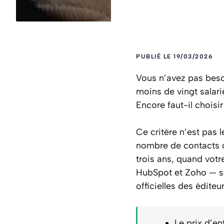
PUBLIÉ LE 19/03/2026
Vous n’avez pas beso
moins de vingt salarié
Encore faut-il choisir 
Ce critère n’est pas 
nombre de contacts ou
trois ans, quand votr
HubSpot et Zoho — sel
officielles des éditeu
Le prix d’en