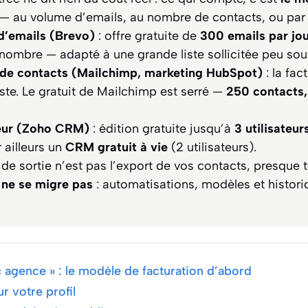
— au volume d’emails, au nombre de contacts, ou par u
d’emails (Brevo)
: offre gratuite de
300 emails par jo
 nombre — adapté à une grande liste sollicitée peu sou
de contacts (Mailchimp, marketing HubSpot)
: la fac
 liste. Le gratuit de Mailchimp est serré —
250 contacts,
teur (Zoho CRM)
: édition gratuite jusqu’à
3 utilisateur
 ailleurs un
CRM gratuit à vie
(2 utilisateurs).
 de sortie n’est pas l’export de vos contacts, presque 
 ne se migre pas
: automatisations, modèles et histori
 « agence » : le modèle de facturation d’abord
 votre profil