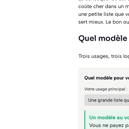
coûte cher dans un m
une petite liste que
sert mieux. Le bon o
Quel modèle 
Trois usages, trois lo
Quel modèle pour vo
Votre usage principal :
Un modèle au vo
Vous ne payez pa