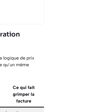
uration
 logique de prix
rce qu’un même
Ce qui fait
grimper la
facture