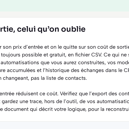
rtie, celui qu’on oublie
r son prix d’entrée et on le quitte sur son coût de sorti
toujours possible et gratuit, en fichier CSV. Ce qui ne
 automatisations que vous aurez construites, vos modè
ure accumulées et l’historique des échanges dans le CR
 changeant, pas la liste de contacts.
entrée réduisent ce coût. Vérifiez que l’export des con
et gardez une trace, hors de l’outil, de vos automatisat
document qui décrit votre logique, pour la reconstruir