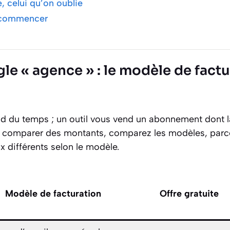
e, celui qu’on oublie
ù commencer
ngle « agence » : le modèle de fact
 du temps ; un outil vous vend un abonnement dont la
de comparer des montants, comparez les modèles, pa
x différents selon le modèle.
Modèle de facturation
Offre gratuite