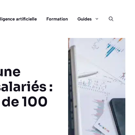
lligence artificielle
Formation
Guides
une
lariés :
s de 100