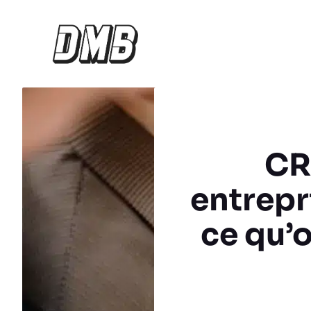
Aller
au
contenu
CR
entrepr
ce qu’o