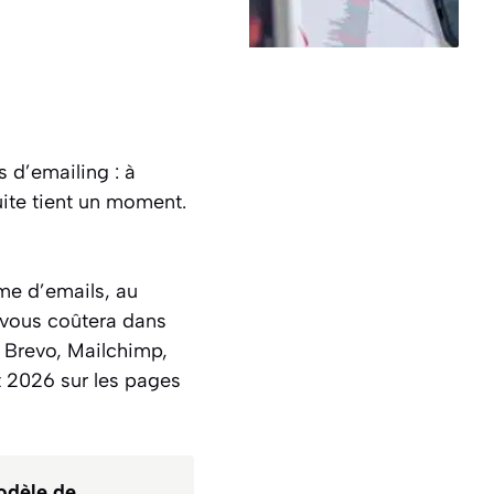
d’emailing : à
tuite tient un moment.
ume d’emails, au
l vous coûtera dans
— Brevo, Mailchimp,
t 2026 sur les pages
odèle de