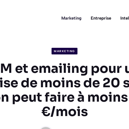
Marketing
Entreprise
Inte
MARKETING
M et emailing pour 
ise de moins de 20 sa
n peut faire à moin
€/mois