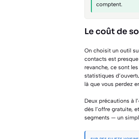
comptent.
Le coût de so
On choisit un outil su
contacts est presque 
revanche, ce sont les
statistiques d’ouvert
là que vous perdez en
Deux précautions à l’
dès l’offre gratuite, 
segments — un simple 