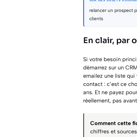
SUR DES SUJETS VOISIN
relancer un prospect p
clients
En clair, pa
Si votre besoin princ
démarrez sur un CRM g
emailez une liste qui
contact : c’est ce ch
ans. Et ne payez pour
réellement, pas avant
Comment cette fic
chiffres et source