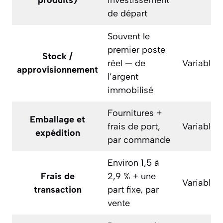
produits)
investissement
de départ
Souvent le
premier poste
Stock /
réel — de
Variable
approvisionnement
l’argent
immobilisé
Fournitures +
Emballage et
frais de port,
Variable
expédition
par commande
Environ 1,5 à
Frais de
2,9 % + une
Variable
transaction
part fixe, par
vente