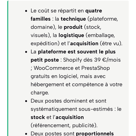
Le coût se répartit en
quatre
familles
: la
technique
(plateforme,
domaine), le
produit
(stock,
visuels), la
logistique
(emballage,
expédition) et l’
acquisition
(être vu).
La
plateforme est souvent le plus
petit poste
: Shopify dès 39 €/mois
; WooCommerce et PrestaShop
gratuits en logiciel, mais avec
hébergement et compétence à votre
charge.
Deux postes dominent et sont
systématiquement sous-estimés : le
stock
et l’
acquisition
(référencement, publicité).
Deux postes sont
proportionnels