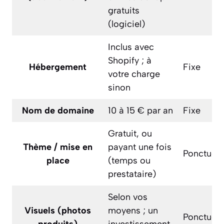
gratuits
(logiciel)
Inclus avec
Shopify ; à
Hébergement
Fixe
votre charge
sinon
Nom de domaine
10 à 15 € par an
Fixe
Gratuit, ou
Thème / mise en
payant une fois
Ponctuel
place
(temps ou
prestataire)
Selon vos
Visuels (photos
moyens ; un
Ponctuel