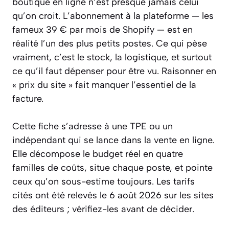
boutique en ligne n’est presque jamais celui
qu’on croit. L’abonnement à la plateforme — les
fameux 39 € par mois de Shopify — est en
réalité l’un des plus petits postes. Ce qui pèse
vraiment, c’est le stock, la logistique, et surtout
ce qu’il faut dépenser pour être vu. Raisonner en
« prix du site » fait manquer l’essentiel de la
facture.
Cette fiche s’adresse à une TPE ou un
indépendant qui se lance dans la vente en ligne.
Elle décompose le budget réel en quatre
familles de coûts, situe chaque poste, et pointe
ceux qu’on sous-estime toujours. Les tarifs
cités ont été relevés le 6 août 2026 sur les sites
des éditeurs ; vérifiez-les avant de décider.