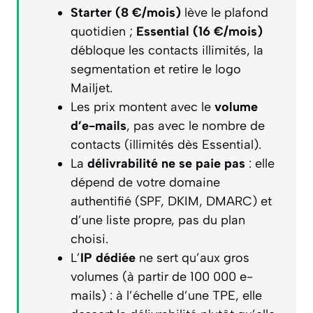
Starter (8 €/mois)
lève le plafond
quotidien ;
Essential (16 €/mois)
débloque les contacts illimités, la
segmentation et retire le logo
Mailjet.
Les prix montent avec le
volume
d’e-mails
, pas avec le nombre de
contacts (illimités dès Essential).
La
délivrabilité ne se paie pas
: elle
dépend de votre domaine
authentifié (SPF, DKIM, DMARC) et
d’une liste propre, pas du plan
choisi.
L’
IP dédiée
ne sert qu’aux gros
volumes (à partir de 100 000 e-
mails) : à l’échelle d’une TPE, elle