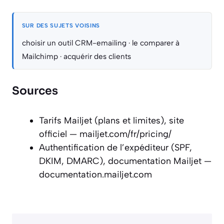
SUR DES SUJETS VOISINS
choisir un outil CRM-emailing
·
le comparer à
Mailchimp
·
acquérir des clients
Sources
Tarifs Mailjet (plans et limites), site
officiel — mailjet.com/fr/pricing/
Authentification de l’expéditeur (SPF,
DKIM, DMARC), documentation Mailjet —
documentation.mailjet.com