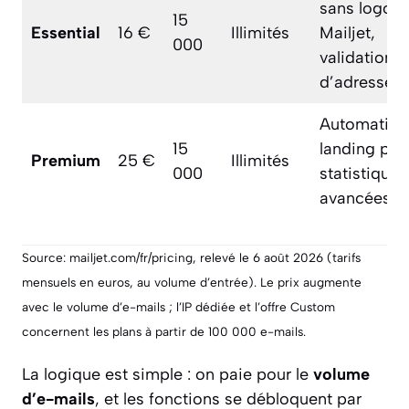
sans logo
15
Essential
16 €
Illimités
Mailjet,
000
validation
d’adresses
Automatisat
15
landing pag
Premium
25 €
Illimités
000
statistiques
avancées
Source: mailjet.com/fr/pricing, relevé le 6 août 2026 (tarifs
mensuels en euros, au volume d’entrée). Le prix augmente
avec le volume d’e-mails ; l’IP dédiée et l’offre Custom
concernent les plans à partir de 100 000 e-mails.
La logique est simple : on paie pour le
volume
d’e-mails
, et les fonctions se débloquent par