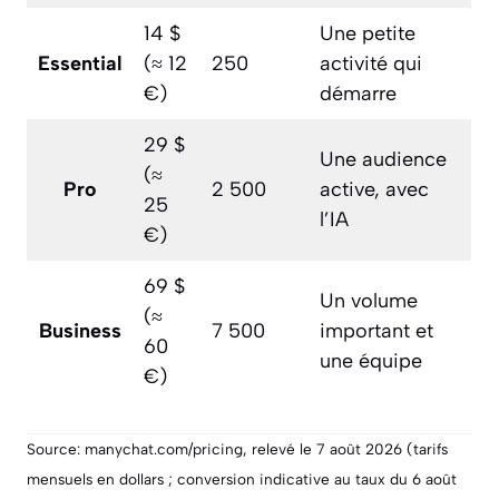
14 $
Une petite
Essential
(≈ 12
250
activité qui
€)
démarre
29 $
Une audience
(≈
Pro
2 500
active, avec
25
l’IA
€)
69 $
Un volume
(≈
Business
7 500
important et
60
une équipe
€)
Source: manychat.com/pricing, relevé le 7 août 2026 (tarifs
mensuels en dollars ; conversion indicative au taux du 6 août