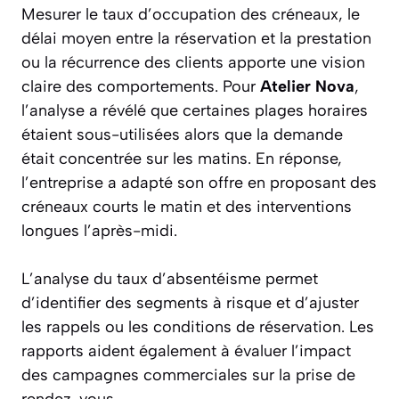
Mesurer le taux d’occupation des créneaux, le
délai moyen entre la réservation et la prestation
ou la récurrence des clients apporte une vision
claire des comportements. Pour
Atelier Nova
,
l’analyse a révélé que certaines plages horaires
étaient sous-utilisées alors que la demande
était concentrée sur les matins. En réponse,
l’entreprise a adapté son offre en proposant des
créneaux courts le matin et des interventions
longues l’après-midi.
L’analyse du taux d’absentéisme permet
d’identifier des segments à risque et d’ajuster
les rappels ou les conditions de réservation. Les
rapports aident également à évaluer l’impact
des campagnes commerciales sur la prise de