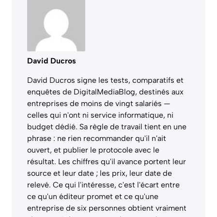
David Ducros
David Ducros signe les tests, comparatifs et
enquêtes de DigitalMediaBlog, destinés aux
entreprises de moins de vingt salariés —
celles qui n'ont ni service informatique, ni
budget dédié. Sa règle de travail tient en une
phrase : ne rien recommander qu'il n'ait
ouvert, et publier le protocole avec le
résultat. Les chiffres qu'il avance portent leur
source et leur date ; les prix, leur date de
relevé. Ce qui l'intéresse, c'est l'écart entre
ce qu'un éditeur promet et ce qu'une
entreprise de six personnes obtient vraiment